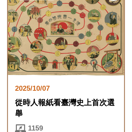
2025/10/07
從時人報紙看臺灣史上首次選
舉
1159