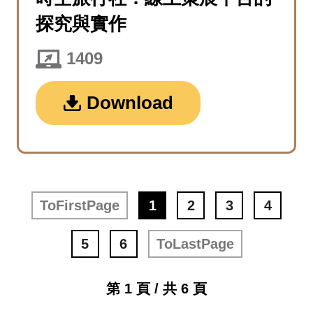
探究與實作
1409
Download
ToFirstPage
1
2
3
4
5
6
ToLastPage
第 1 頁 / 共 6 頁