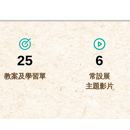
25
6
教案及學習單
常設展
主題影片