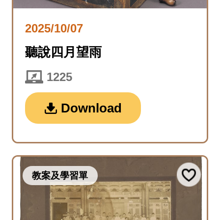
2025/10/07
聽說四月望雨
1225
Download
教案及學習單