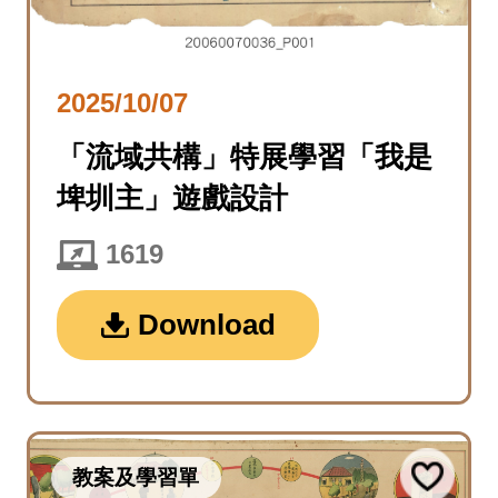
2025/10/07
「流域共構」特展學習「我是
埤圳主」遊戲設計
1619
Download
教案及學習單