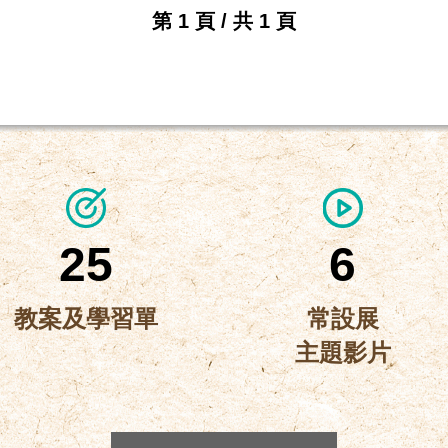
第 1 頁 / 共 1 頁
25
6
教案及學習單
常設展
主題影片