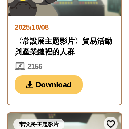
2025/10/08
〈常設展主題影片〉貿易活動
與產業鏈裡的人群
2156
Download
常設展-主題影片