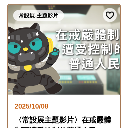
常設展-主題影片
2025/10/08
〈常設展主題影片〉在戒嚴體