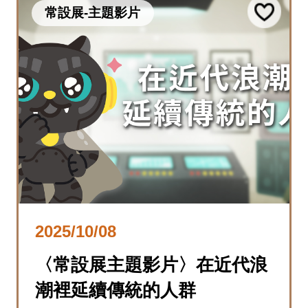
常設展-主題影片
2025/10/08
〈常設展主題影片〉在近代浪
潮裡延續傳統的人群