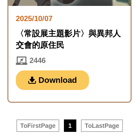
2025/10/07
〈常設展主題影片〉與異邦人
交會的原住民
2446
Download
ToFirstPage
1
ToLastPage