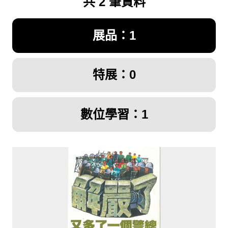
共 2 筆資料
展品：1
特展：0
數位學習：1