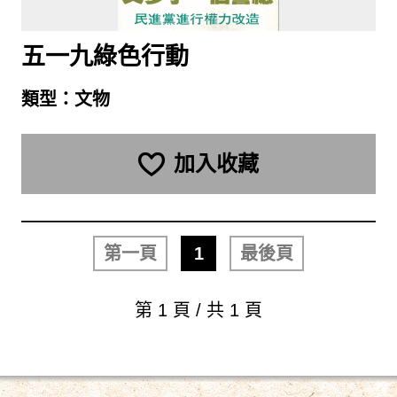
五一九綠色行動
類型：
文物
加入收藏
第一頁
1
最後頁
第 1 頁 / 共 1 頁