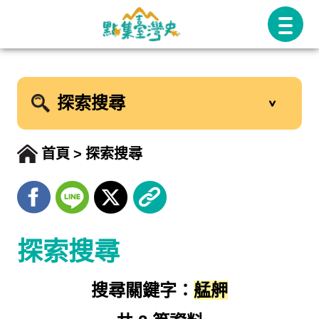
跳
至
主
要
探索搜尋
內
容
首頁
探索搜尋
探索搜尋
搜尋關鍵字：
艋舺