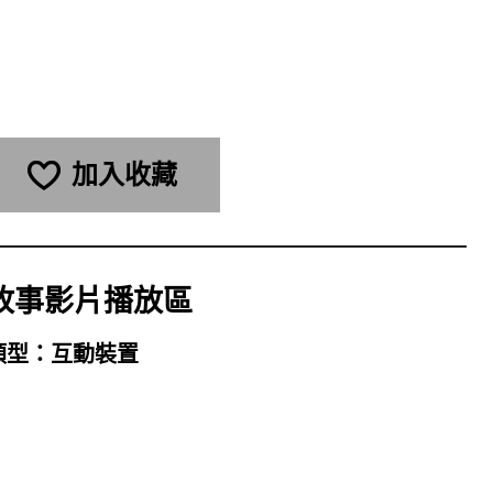
加入收藏
故事影片播放區
類型：
互動裝置