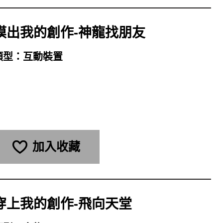
摸出我的創作-神龍找朋友
類型：
互動裝置
加入收藏
穿上我的創作-飛向天堂