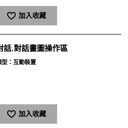
加入收藏
對話.對話畫圖操作區
類型：
互動裝置
加入收藏