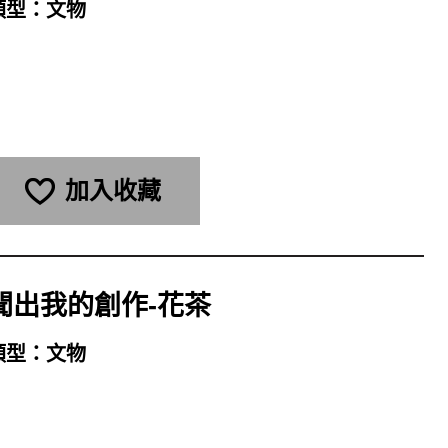
類型：
文物
加入收藏
聞出我的創作-花茶
類型：
文物