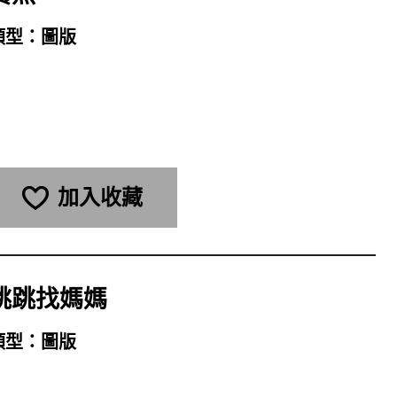
類型：
圖版
加入收藏
跳跳找媽媽
類型：
圖版