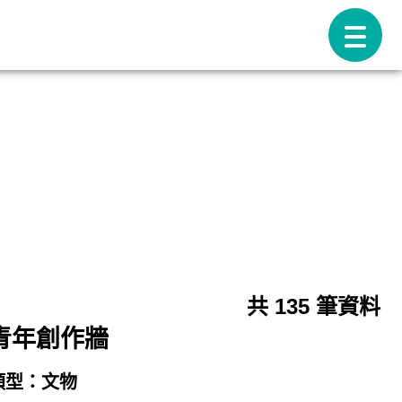
共 135 筆資料
青年創作牆
類型：
文物