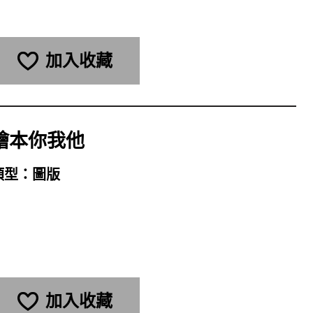
加入收藏
繪本你我他
類型：
圖版
加入收藏