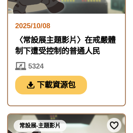
2025/10/08
〈常設展主題影片〉在戒嚴體
制下遭受控制的普通人民
5324
下載資源包
常設展-主題影片