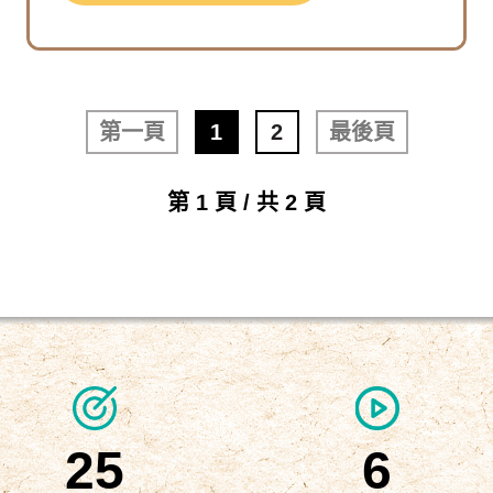
第一頁
1
2
最後頁
第 1 頁 / 共 2 頁
25
6