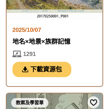
2025/10/07
地名×地景×族群記憶
1291
下載資源包
教案及學習單