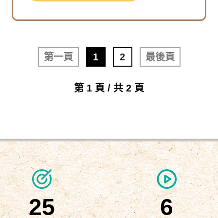
第一頁
1
2
最後頁
第 1 頁 / 共 2 頁
25
6