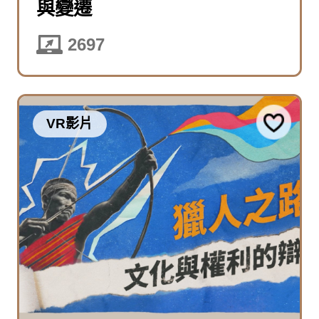
與變遷
2697
VR影片