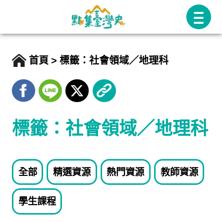
跳
至
主
要
首頁
標籤：社會領域／地理科
內
容
標籤：社會領域／地理科
全部
精選資源
熱門資源
教師資源
學生課程