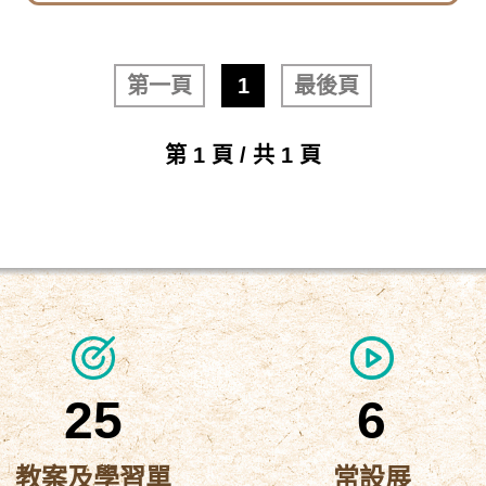
第一頁
1
最後頁
第 1 頁 / 共 1 頁
25
6
教案及學習單
常設展