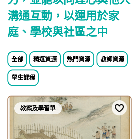
溝通互動，以運用於家
庭、學校與社區之中
全部
精選資源
熱門資源
教師資源
學生課程
教案及學習單