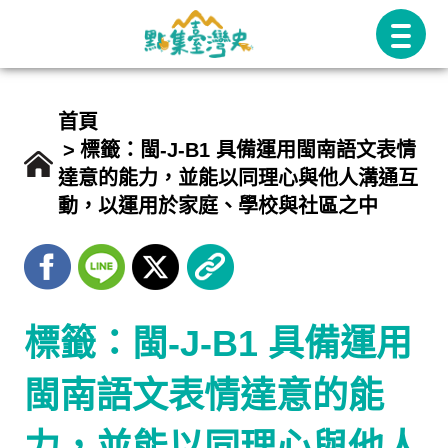
跳
至
主
要
首頁
內
標籤：閩-J-B1 具備運用閩南語文表情
達意的能力，並能以同理心與他人溝通互
容
動，以運用於家庭、學校與社區之中
標籤：閩-J-B1 具備運用
閩南語文表情達意的能
力，並能以同理心與他人