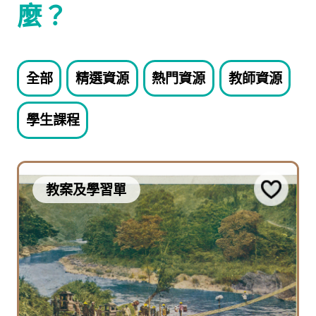
麼？
全部
精選資源
熱門資源
教師資源
學生課程
教案及學習單