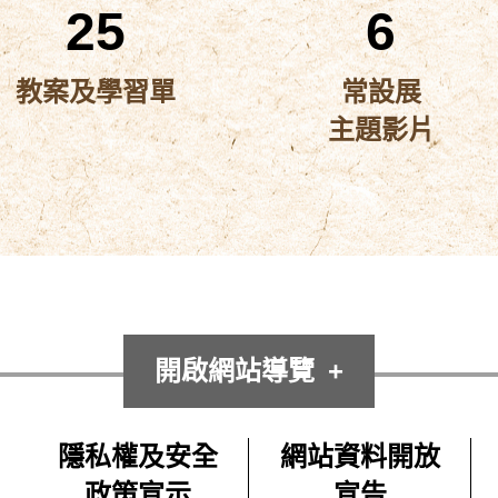
25
6
教案及學習單
常設展
主題影片
開啟網站導覽
隱私權及安全
網站資料開放
政策宣示
宣告