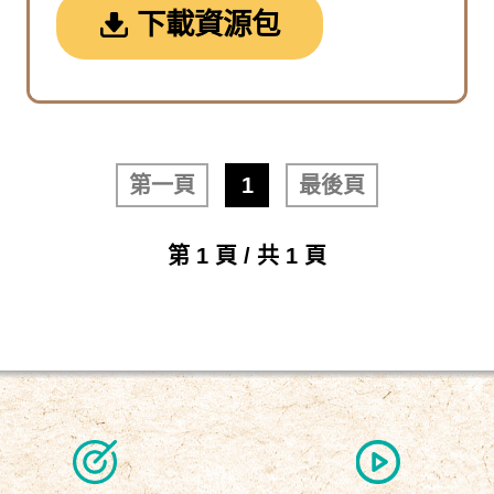
下載資源包
第一頁
1
最後頁
第 1 頁 / 共 1 頁