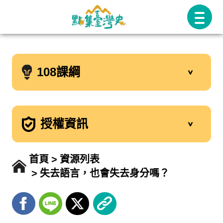
跳
至
主
要
108課綱
內
容
授權資訊
首頁
資源列表
失去語言，也會失去身分嗎？