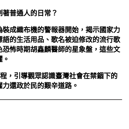
制著普通人的日常？
偽裝成織布機的警報器開始，揭示國家力
標語的生活用品、歌名被迫修改的流行歌
色恐怖時期胡鑫麟醫師的星象盤，這些文
懼。
歷程，引導觀眾認識臺灣社會在禁錮下的
權力還政於民的艱辛道路。