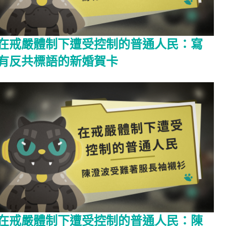
在戒嚴體制下遭受控制的普通人民：寫
有反共標語的新婚賀卡
在戒嚴體制下遭受控制的普通人民：陳