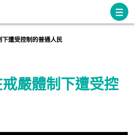
制下遭受控制的普通人民
在戒嚴體制下遭受控