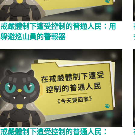
在戒嚴體制下遭受控制的普通人民：用
來躲避巡山員的警報器
在戒嚴體制下遭受控制的普通人民：