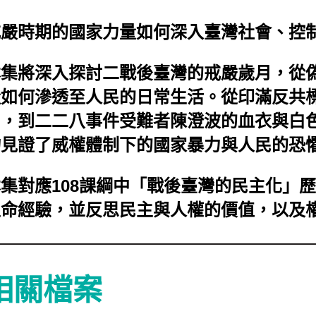
戒嚴時期的國家力量如何深入臺灣社會、控
本集將深入探討二戰後臺灣的戒嚴歲月，從
量如何滲透至人民的日常生活。從印滿反共
曲，到二二八事件受難者陳澄波的血衣與白
物見證了威權體制下的國家暴力與人民的恐
集對應108課綱中「戰後臺灣的民主化」
生命經驗，並反思民主與人權的價值，以及
相關檔案