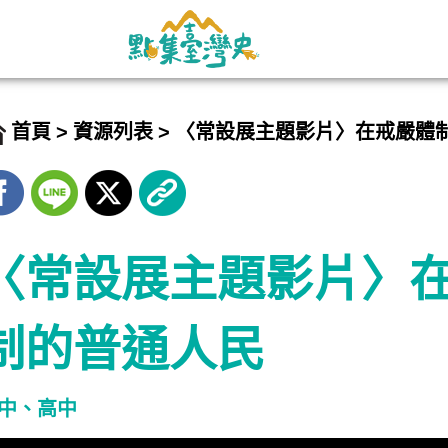
首頁
資源列表
〈常設展主題影片〉在戒嚴體
〈常設展主題影片〉
制的普通人民
中、高中