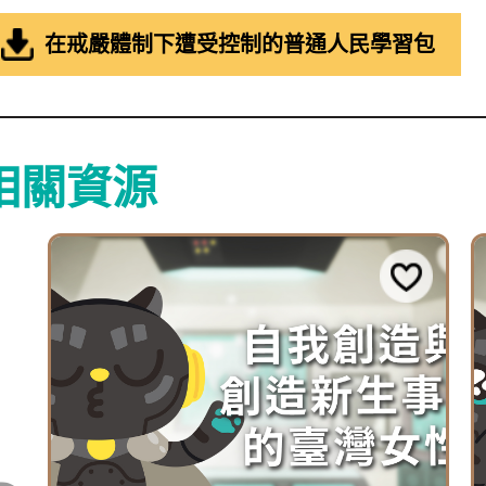
在戒嚴體制下遭受控制的普通人民學習包
相關資源