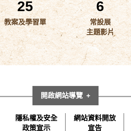
25
6
教案及學習單
常設展
主題影片
開啟網站導覽
隱私權及安全
網站資料開放
政策宣示
宣告