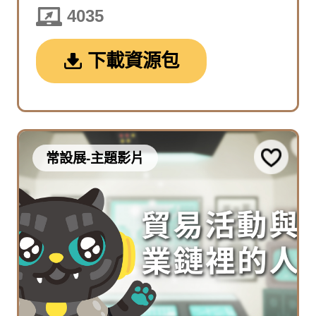
4035
下載資源包
常設展-主題影片