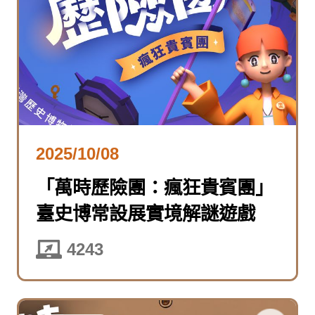
2025/10/08
「萬時歷險團：瘋狂貴賓團」
臺史博常設展實境解謎遊戲
4243