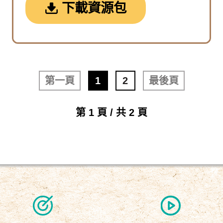
下載資源包
第一頁
1
2
最後頁
第 1 頁 / 共 2 頁