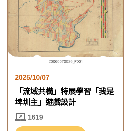
2025/10/07
「流域共構」特展學習「我是
埤圳主」遊戲設計
1619