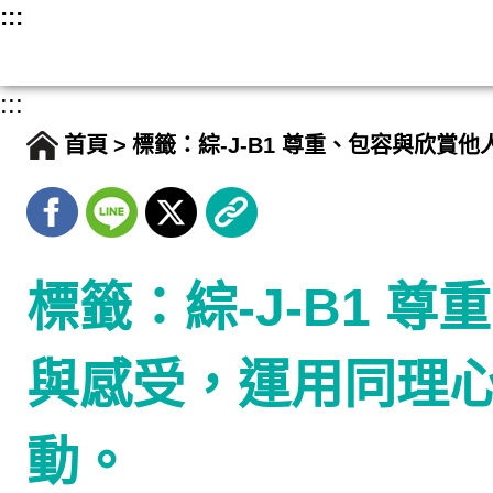
跳
:::
至
主
:::
要
首頁
標籤：綜-J-B1 尊重、包容與欣
內
容
標籤：綜-J-B1
與感受，運用同理
動。