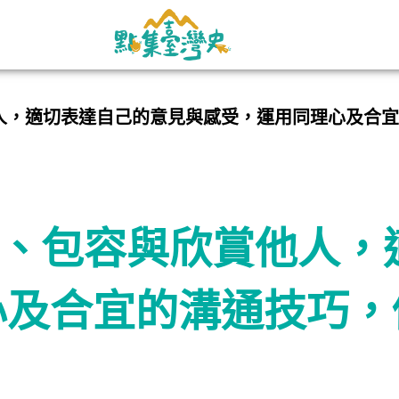
賞他人，適切表達自己的意見與感受，運用同理心及合
 尊重、包容與欣賞他人
心及合宜的溝通技巧，