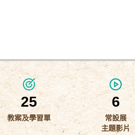
25
6
教案及學習單
常設展
主題影片