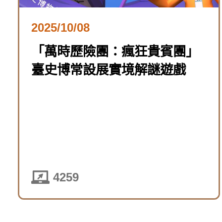
2025/10/08
「萬時歷險團：瘋狂貴賓團」
臺史博常設展實境解謎遊戲
4259