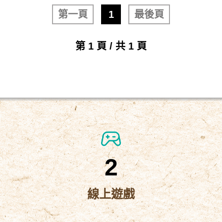
第一頁
1
最後頁
第 1 頁 / 共 1 頁
2
線上遊戲