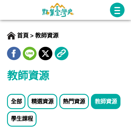
跳
至
主
要
首頁
教師資源
內
容
教師資源
全部
精選資源
熱門資源
教師資源
學生課程