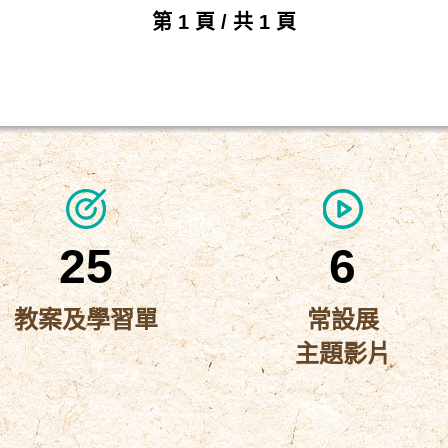
第 1 頁 / 共 1 頁
25
6
教案及學習單
常設展
主題影片