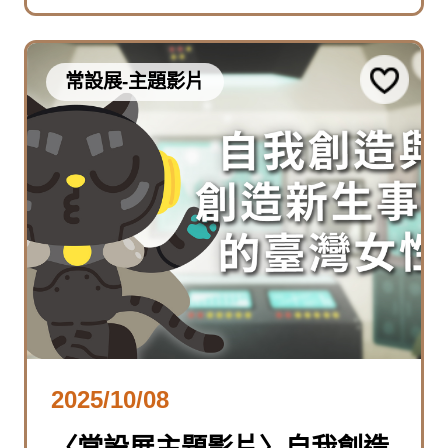
常設展-主題影片
2025/10/08
〈常設展主題影片〉自我創造