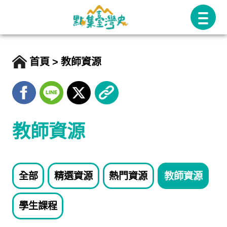
跳
至
主
要
首頁
教師資源
內
容
教師資源
全部
精選資源
熱門資源
教師資源
學生課程