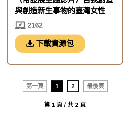
與創造新生事物的臺灣女性
2162
下載資源包
第一頁
1
2
最後頁
第 1 頁 / 共 2 頁