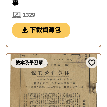
事
1329
下載資源包
教案及學習單