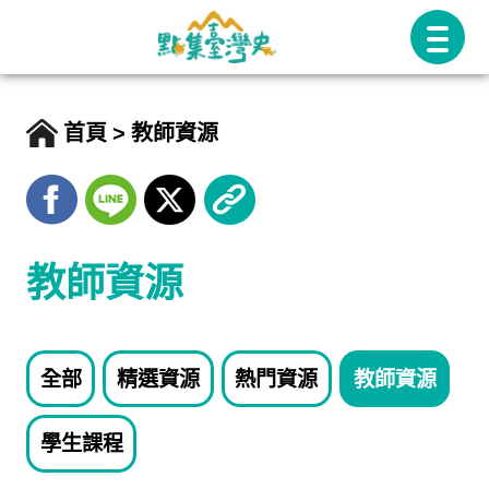
跳
至
主
要
首頁
教師資源
內
容
教師資源
全部
精選資源
熱門資源
教師資源
學生課程