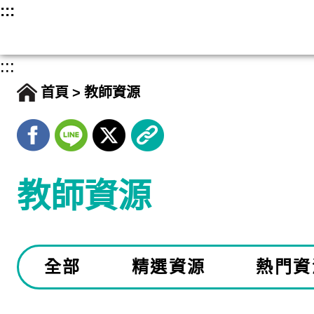
跳
:::
至
主
:::
要
首頁
教師資源
內
容
教師資源
全部
精選資源
熱門資