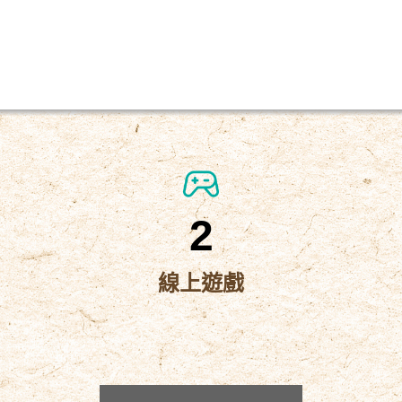
2
線上遊戲