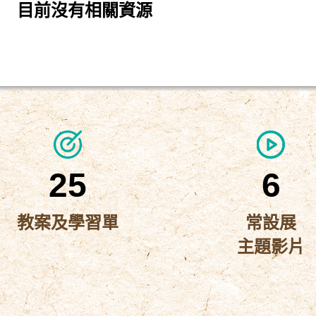
目前沒有相關資源
25
6
教案及學習單
常設展
主題影片