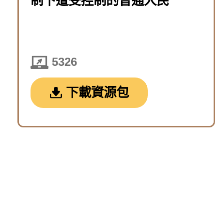
制下遭受控制的普通人民
5326
下載資源包