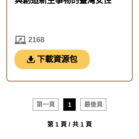
與創造新生事物的臺灣女性
2168
下載資源包
第一頁
1
最後頁
第 1 頁 / 共 1 頁