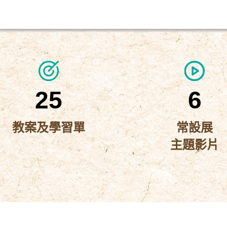
25
6
教案及學習單
常設展
主題影片