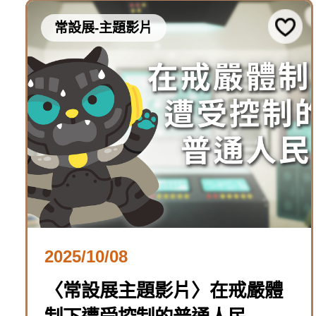
常設展-主題影片
2025/10/08
〈常設展主題影片〉在戒嚴體