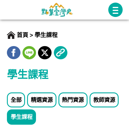
跳
至
主
要
首頁
學生課程
內
容
學生課程
全部
精選資源
熱門資源
教師資源
學生課程