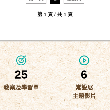
第 1 頁 / 共 1 頁
25
6
教案及學習單
常設展
主題影片