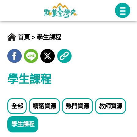
跳
至
主
要
首頁
學生課程
內
容
學生課程
全部
精選資源
熱門資源
教師資源
學生課程