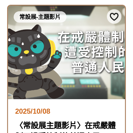
常設展-主題影片
2025/10/08
〈常設展主題影片〉在戒嚴體