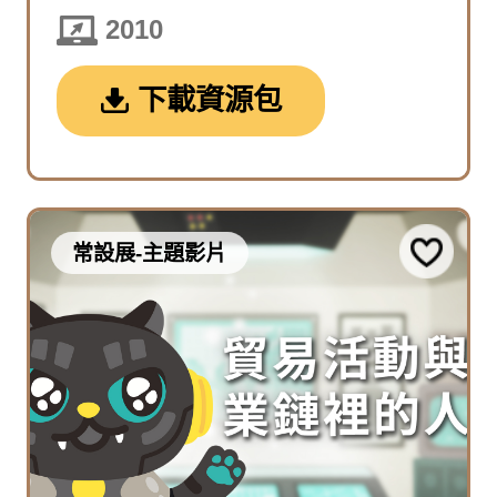
2010
下載資源包
常設展-主題影片