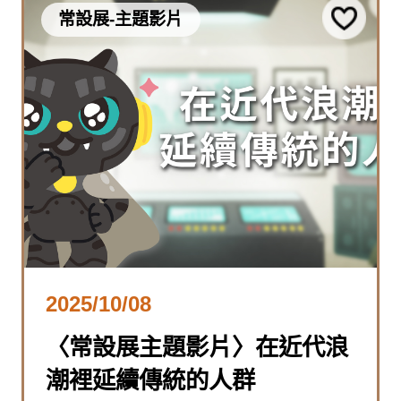
常設展-主題影片
2025/10/08
〈常設展主題影片〉在近代浪
潮裡延續傳統的人群