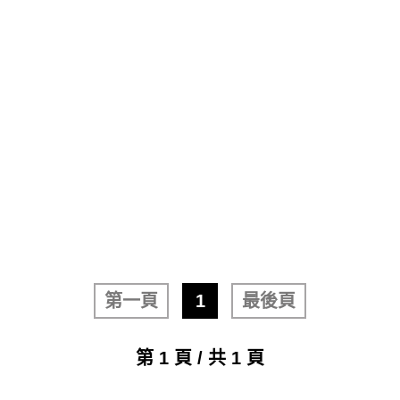
第一頁
1
最後頁
第 1 頁 / 共 1 頁