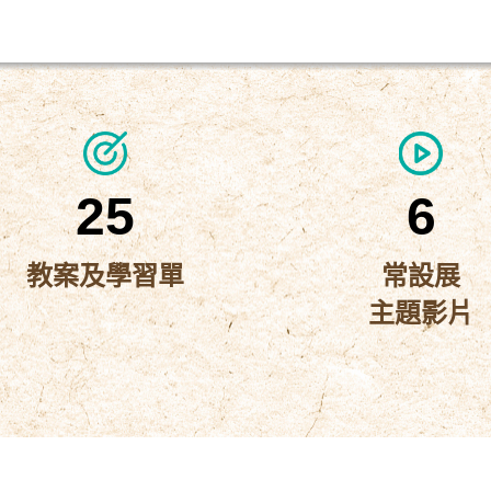
25
6
教案及學習單
常設展
主題影片