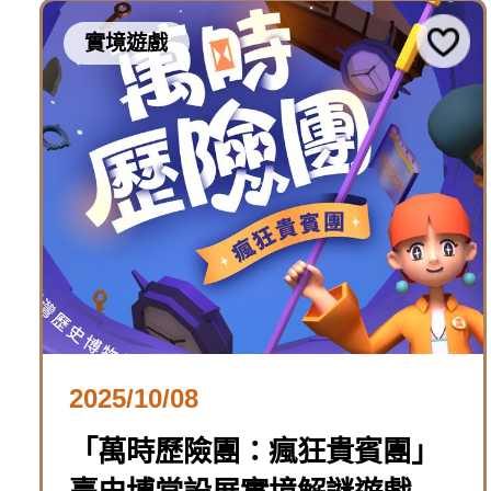
實境遊戲
2025/10/08
「萬時歷險團：瘋狂貴賓團」