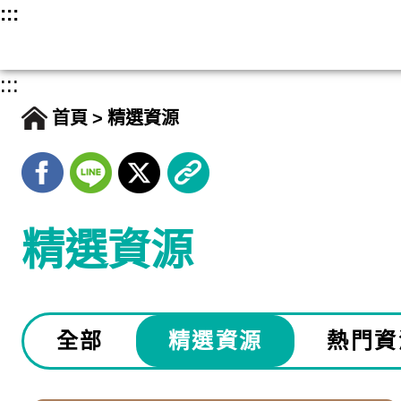
跳
:::
至
主
:::
要
首頁
精選資源
內
容
精選資源
全部
精選資源
熱門資