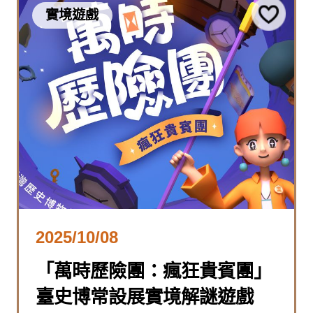
實境遊戲
2025/10/08
「萬時歷險團：瘋狂貴賓團」
臺史博常設展實境解謎遊戲