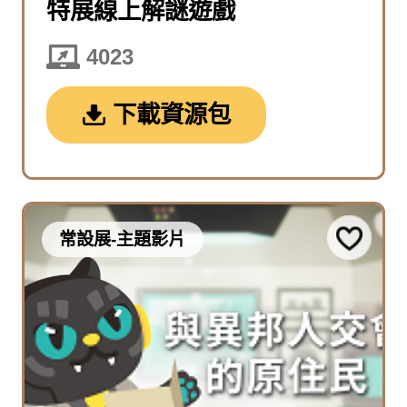
特展線上解謎遊戲
4023
下載資源包
常設展-主題影片