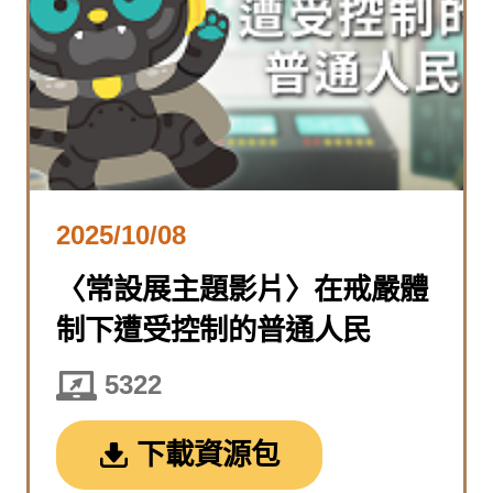
2025/10/08
〈常設展主題影片〉在戒嚴體
制下遭受控制的普通人民
5322
下載資源包