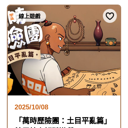
線上遊戲
2025/10/08
「萬時歷險團：土目平亂篇」