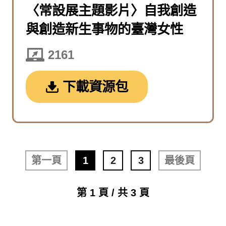
〈常設展主題影片〉自我創造
與創造新生事物的臺灣女性
2161
下載資源包
第一頁
1
2
3
最後頁
第 1 頁 / 共 3 頁