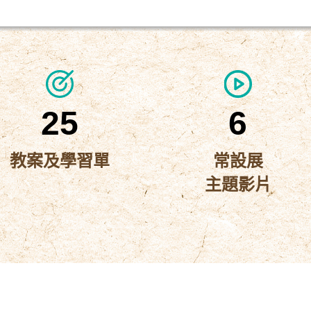
25
6
教案及學習單
常設展
主題影片