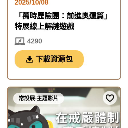
2025/10/08
「萬時歷險團：前進奧運篇」
特展線上解謎遊戲
4290
下載資源包
常設展-主題影片