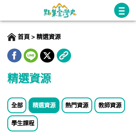
跳
至
主
要
首頁
精選資源
內
容
精選資源
全部
精選資源
熱門資源
教師資源
學生課程