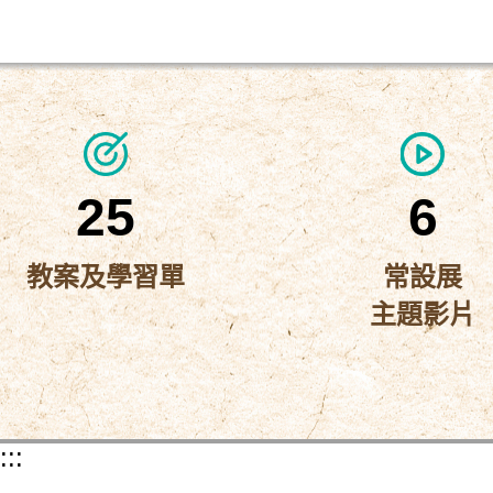
25
6
教案及學習單
常設展
主題影片
:::