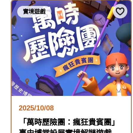
實境遊戲
2025/10/08
「萬時歷險團：瘋狂貴賓團」