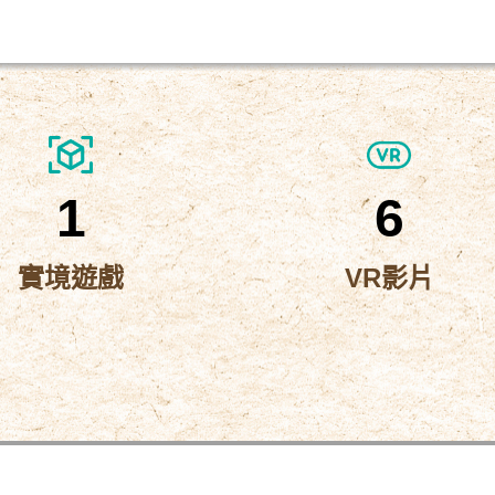
1
6
實境遊戲
VR影片