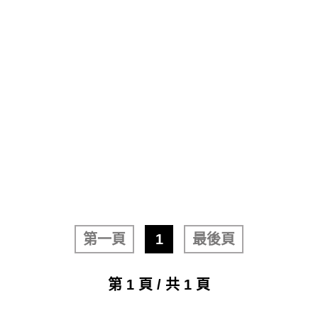
第一頁
1
最後頁
第 1 頁 / 共 1 頁