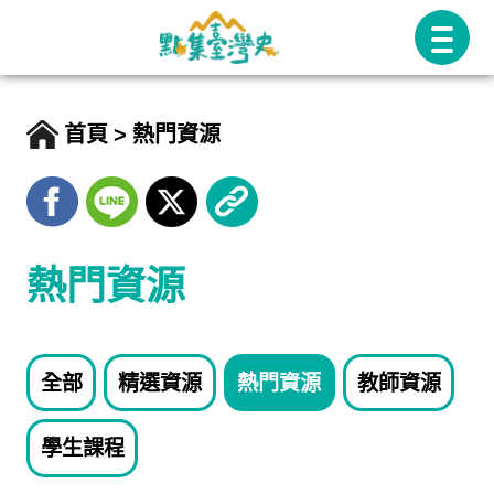
跳
至
主
要
首頁
熱門資源
內
容
熱門資源
全部
精選資源
熱門資源
教師資源
學生課程