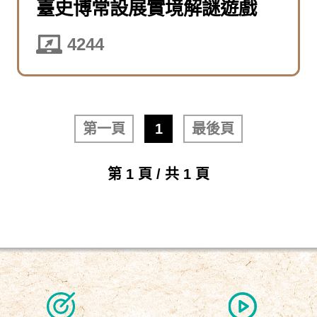
臺史博常設展實境解謎遊戲
4244
第一頁
1
最後頁
第 1 頁 / 共 1 頁