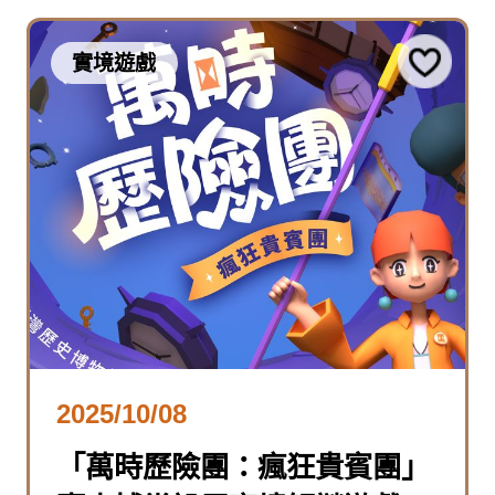
實境遊戲
2025/10/08
「萬時歷險團：瘋狂貴賓團」