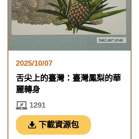
2025/10/07
舌尖上的臺灣：臺灣鳳梨的華
麗轉身
1291
下載資源包