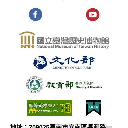
地址：709025臺南市安南區長和路一