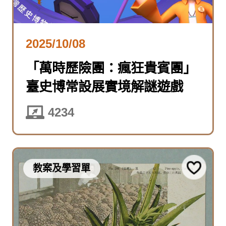
2025/10/08
「萬時歷險團：瘋狂貴賓團」
臺史博常設展實境解謎遊戲
4234
教案及學習單