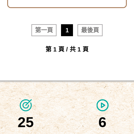
第一頁
1
最後頁
第 1 頁 / 共 1 頁
25
6