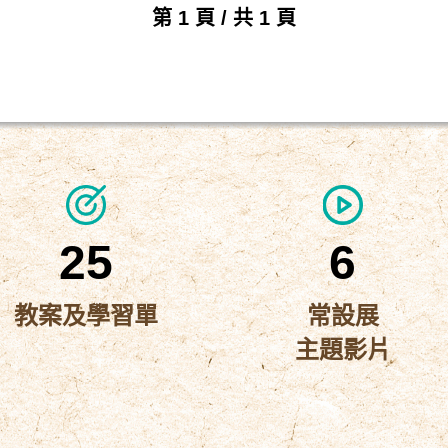
第 1 頁 / 共 1 頁
25
6
教案及學習單
常設展
主題影片