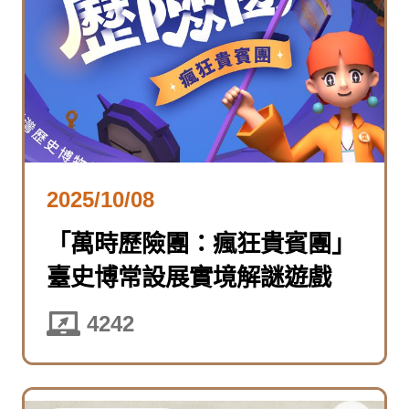
2025/10/08
「萬時歷險團：瘋狂貴賓團」
臺史博常設展實境解謎遊戲
4242