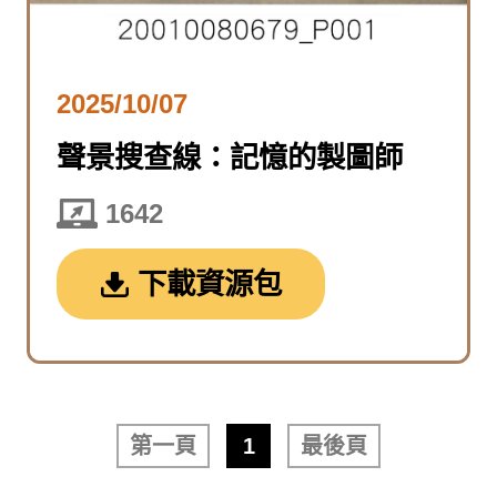
2025/10/07
聲景搜查線：記憶的製圖師
1642
下載資源包
第一頁
1
最後頁