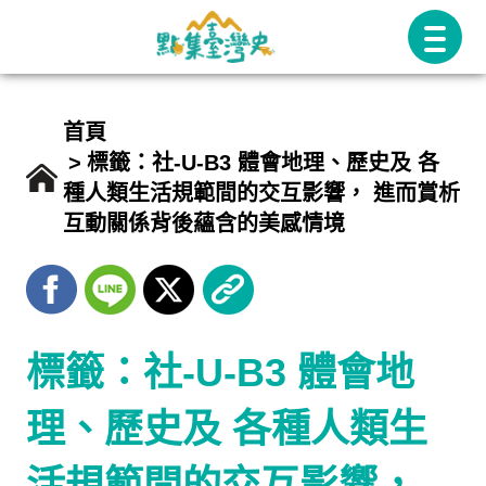
跳
至
主
要
首頁
內
標籤：社-U-B3 體會地理、歷史及 各
種人類生活規範間的交互影響， 進而賞析
容
互動關係背後蘊含的美感情境
標籤：社-U-B3 體會地
理、歷史及 各種人類生
活規範間的交互影響，