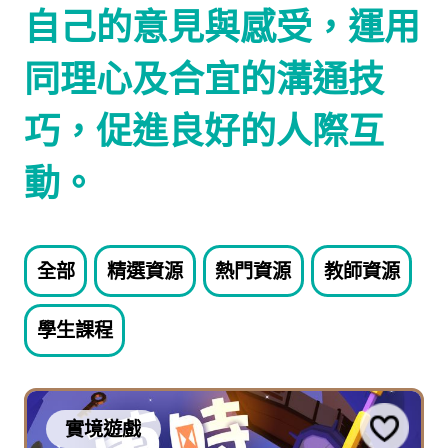
自己的意見與感受，運用
同理心及合宜的溝通技
巧，促進良好的人際互
動。
全部
精選資源
熱門資源
教師資源
學生課程
實境遊戲