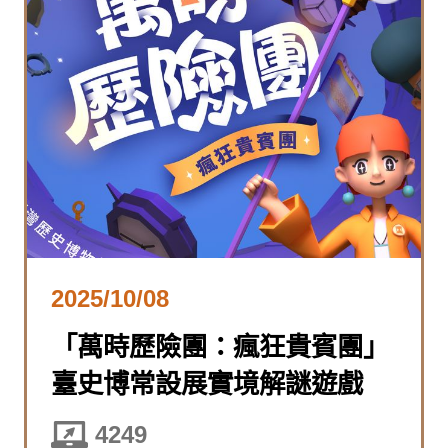
2025/10/08
「萬時歷險團：瘋狂貴賓團」
臺史博常設展實境解謎遊戲
4249