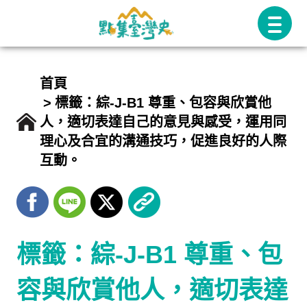
跳
至
主
要
首頁
內
標籤：綜-J-B1 尊重、包容與欣賞他
人，適切表達自己的意見與感受，運用同
容
理心及合宜的溝通技巧，促進良好的人際
互動。
標籤：綜-J-B1 尊重、包
容與欣賞他人，適切表達