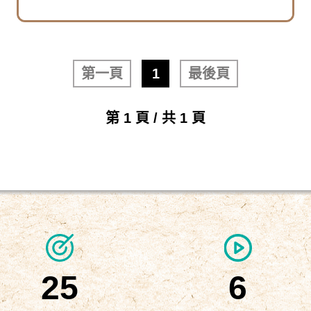
第一頁
1
最後頁
第 1 頁 / 共 1 頁
25
6