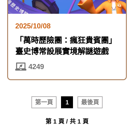
2025/10/08
「萬時歷險團：瘋狂貴賓團」
臺史博常設展實境解謎遊戲
4249
第一頁
1
最後頁
第 1 頁 / 共 1 頁