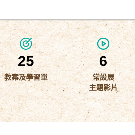
25
6
教案及學習單
常設展
主題影片