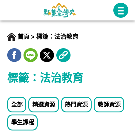
跳
至
主
要
首頁
標籤：法治教育
內
容
標籤：法治教育
全部
精選資源
熱門資源
教師資源
學生課程