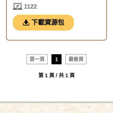
1122
下載資源包
第一頁
1
最後頁
第 1 頁 / 共 1 頁