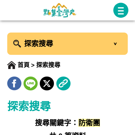
跳
至
主
要
探索搜尋
內
容
首頁
探索搜尋
探索搜尋
搜尋關鍵字：
防衛團