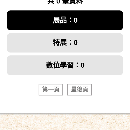
共 0 筆資料
展品：0
特展：0
數位學習：0
第一頁
最後頁