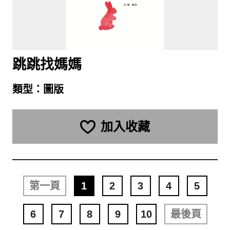
跳跳找媽媽
類型：
圖版
加入收藏
第一頁
1
2
3
4
5
6
7
8
9
10
最後頁