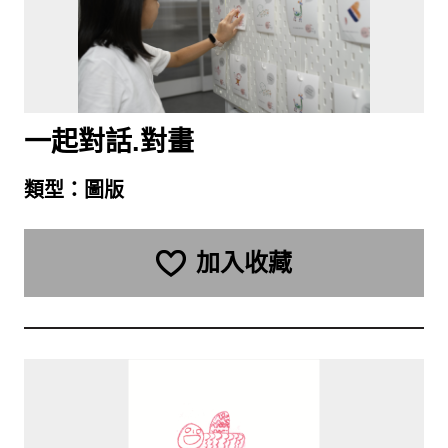
一起對話.對畫
類型：
圖版
加入收藏