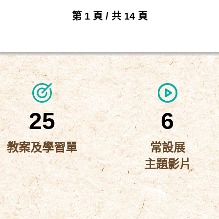
第 1 頁 / 共 14 頁
25
6
教案及學習單
常設展
主題影片