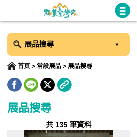
跳
至
主
要
展品搜尋
內
容
首頁
常設展品
展品搜尋
展品搜尋
共 135 筆資料