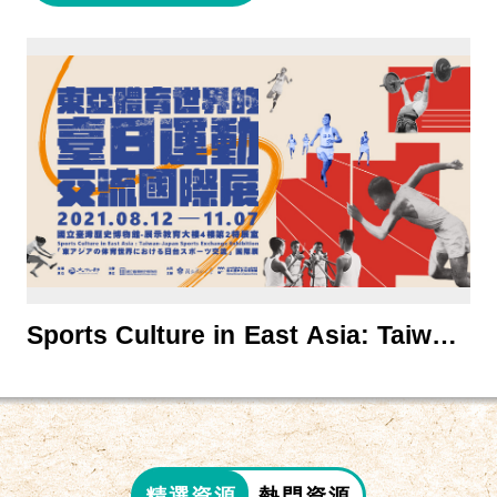
Sports Culture in East Asia: Taiwan-
Japan Sports Exchange Exhibition
精選資源
熱門資源