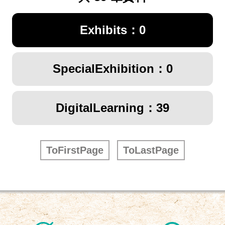
Exhibits：0
SpecialExhibition：0
DigitalLearning：39
ToFirstPage
ToLastPage