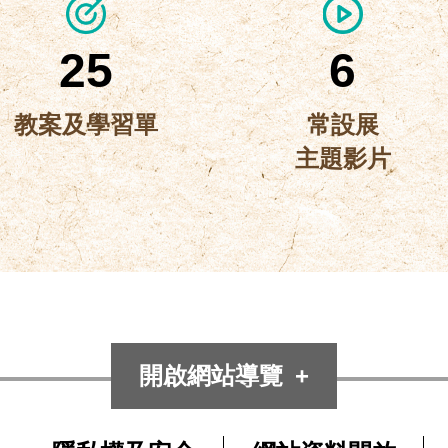
25
6
教案及學習單
常設展
主題影片
開啟網站導覽