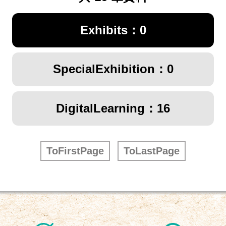
Exhibits：0
SpecialExhibition：0
DigitalLearning：16
ToFirstPage
ToLastPage