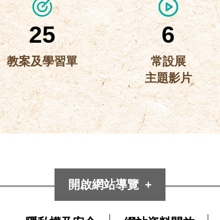
25
6
教案及學習單
常設展
主題影片
開啟網站導覽