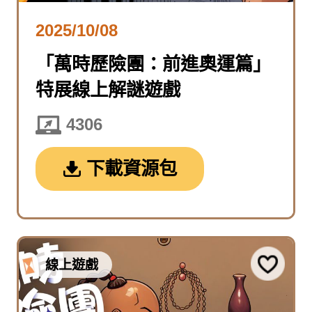
2025/10/08
「萬時歷險團：前進奧運篇」
特展線上解謎遊戲
4306
下載資源包
線上遊戲