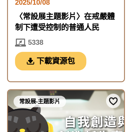
2025/10/08
〈常設展主題影片〉在戒嚴體
制下遭受控制的普通人民
5338
下載資源包
常設展-主題影片