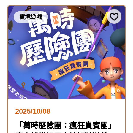
實境遊戲
2025/10/08
「萬時歷險團：瘋狂貴賓團」