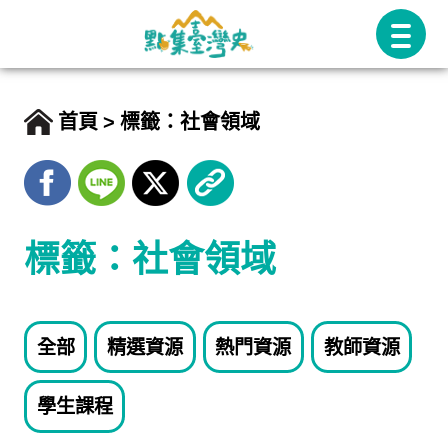
跳
至
主
要
首頁
標籤：社會領域
內
容
標籤：社會領域
全部
精選資源
熱門資源
教師資源
學生課程