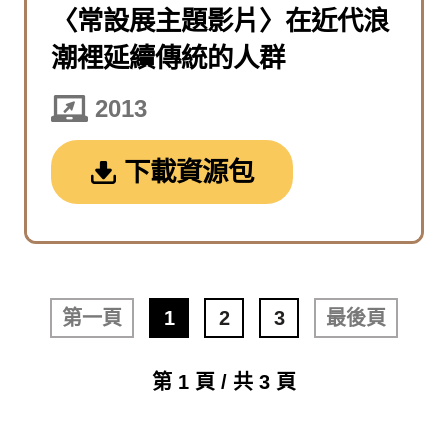
〈常設展主題影片〉在近代浪
潮裡延續傳統的人群
2013
下載資源包
第一頁
1
2
3
最後頁
第 1 頁 / 共 3 頁