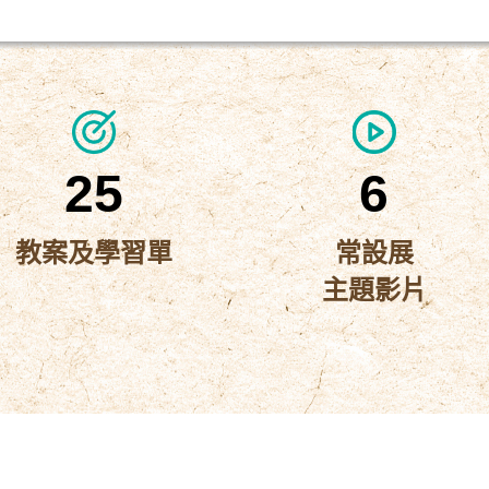
25
6
教案及學習單
常設展
主題影片