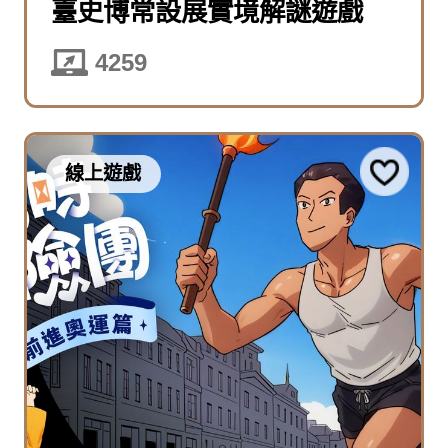
臺史博常設展實境解謎遊戲
4259
線上遊戲