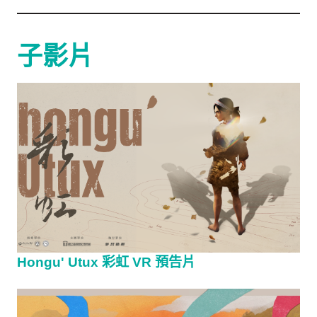
子影片
Hongu' Utux 彩虹 VR 預告片