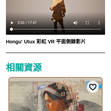
Hongu' Utux 彩虹 VR 平面側錄影片
相關資源