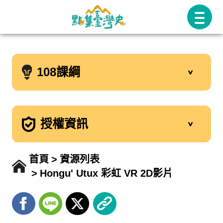
跳
至
主
要
108課綱
內
容
授權資訊
首頁
資源列表
Hongu' Utux 彩虹 VR 2D影片