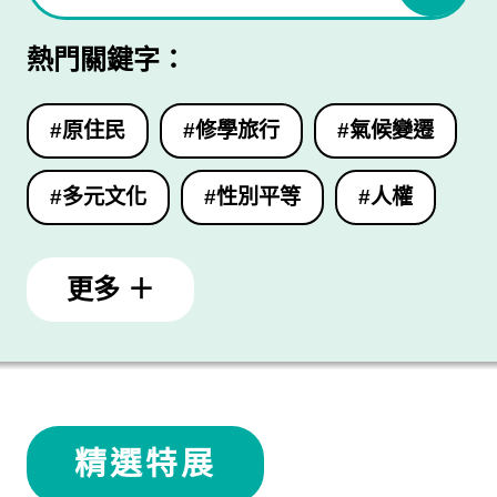
熱門關鍵字：
#原住民
#修學旅行
#氣候變遷
#多元文化
#性別平等
#人權
更多 ＋
精選特展