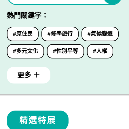
熱門關鍵字：
#原住民
#修學旅行
#氣候變遷
#多元文化
#性別平等
#人權
更多 ＋
精選特展