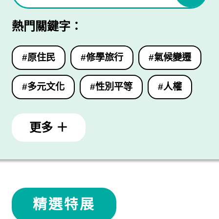
熱門關鍵字：
#原住民
#修學旅行
#氣候變遷
#多元文化
#性別平等
#人權
更多 ＋
精選特展