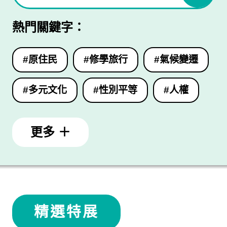
熱門關鍵字：
#原住民
#修學旅行
#氣候變遷
#多元文化
#性別平等
#人權
更多 ＋
精選特展