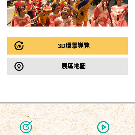
3D環景導覽
展區地圖