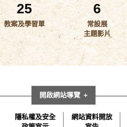
25
6
教案及學習單
常設展
主題影片
開啟網站導覽
隱私權及安全
網站資料開放
政策宣示
宣告